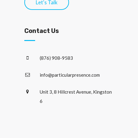
Let's Talk
Contact Us
(876) 908-9583
info@particularpresence.com
Unit 3, 8 Hillcrest Avenue, Kingston
6