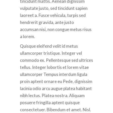
tincidunt mattis. Aenean dignissim
vulputate justo, sed tincidunt sapien
laoreet a. Fusce vehicula, turpis sed
hendrerit gravida, ante justo
accumsan nisi, non congue metus risus
a lorem.
Quisque eleifend velit id metus
ullamcorper tristique. Integer vel
commodo ex. Pellentesque sed ultrices
tellus. Integer lobortis et lorem vitae
ullamcorper Tempus interdum ligula
proin aptent ornare eu Pede, dignissim
lacinia odio arcu augue platea habitant
nibh lectus. Platea nostra. Aliquam
posuere fringilla aptent quisque
consectetuer. Bibendum et amet. Nisl.