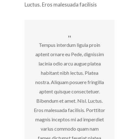
Luctus. Eros malesuada facilisis
Tempus interdum ligula proin
aptent ornare eu Pede, dignissim
lacinia odio arcu augue platea
habitant nibh lectus. Platea
nostra. Aliquam posuere fringilla
aptent quisque consectetuer.
Bibendum et amet. Nisl. Luctus.
Eros malesuada facilisis. Porttitor
magnis inceptos mi ad imperdiet
varius commodo quam nam
fames dictumst feugiat platea