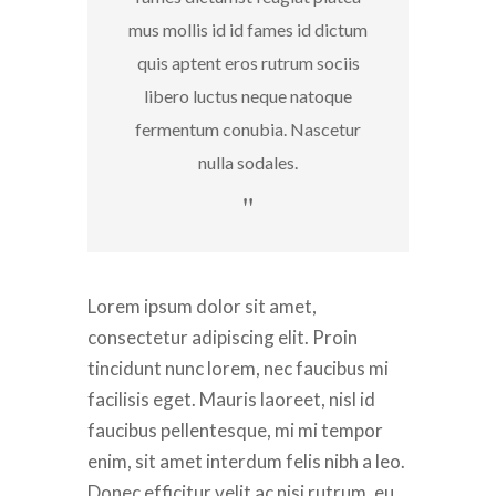
mus mollis id id fames id dictum
quis aptent eros rutrum sociis
libero luctus neque natoque
fermentum conubia. Nascetur
nulla sodales.
Lorem ipsum dolor sit amet,
consectetur adipiscing elit. Proin
tincidunt nunc lorem, nec faucibus mi
facilisis eget. Mauris laoreet, nisl id
faucibus pellentesque, mi mi tempor
enim, sit amet interdum felis nibh a leo.
Donec efficitur velit ac nisi rutrum, eu