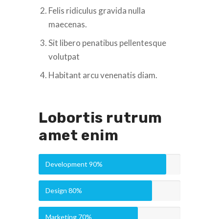
Felis ridiculus gravida nulla
maecenas.
Sit libero penatibus pellentesque
volutpat
Habitant arcu venenatis diam.
Lobortis rutrum
amet enim
Development
90%
Design
80%
Marketing
70%