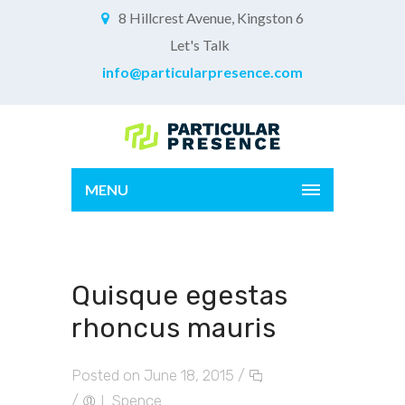
8 Hillcrest Avenue, Kingston 6
Let's Talk
info@particularpresence.com
MENU
Quisque egestas
rhoncus mauris
Posted on June 18, 2015
/
/
L.Spence