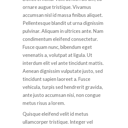
ornare augue tristique. Vivamus
accumsan nisl id massa finibus aliquet.
Pellentesque blandit ut urna dignissim
pulvinar. Aliquam in ultrices ante. Nam
condimentum eleifend consectetur.
Fusce quam nunc, bibendum eget
venenatis a, volutpat at ligula. Ut
interdum elit vel ante tincidunt mattis.
Aenean dignissim vulputate justo, sed
tincidunt sapien laoreet a. Fusce
vehicula, turpis sed hendrerit gravida,
ante justo accumsan nisi, non congue
metus risus a lorem.
Quisque eleifend velit id metus
ullamcorper tristique. Integer vel