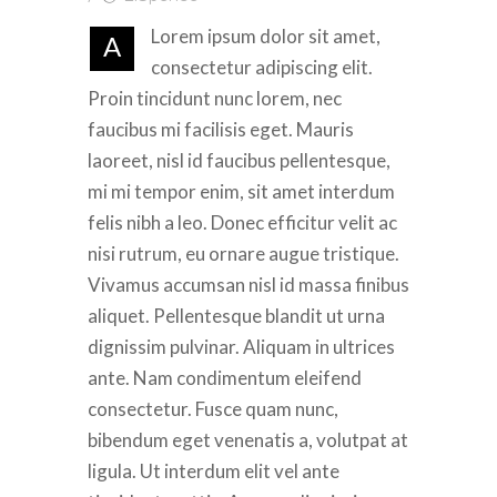
Lorem ipsum dolor sit amet,
A
consectetur adipiscing elit.
Proin tincidunt nunc lorem, nec
faucibus mi facilisis eget. Mauris
laoreet, nisl id faucibus pellentesque,
mi mi tempor enim, sit amet interdum
felis nibh a leo. Donec efficitur velit ac
nisi rutrum, eu ornare augue tristique.
Vivamus accumsan nisl id massa finibus
aliquet. Pellentesque blandit ut urna
dignissim pulvinar. Aliquam in ultrices
ante. Nam condimentum eleifend
consectetur. Fusce quam nunc,
bibendum eget venenatis a, volutpat at
ligula. Ut interdum elit vel ante