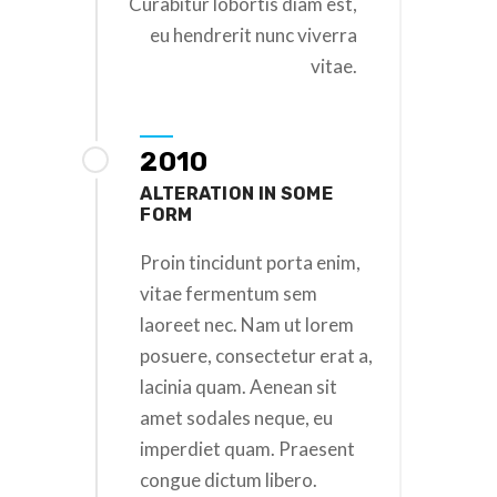
Curabitur lobortis diam est,
eu hendrerit nunc viverra
vitae.
2010
ALTERATION IN SOME
FORM
Proin tincidunt porta enim,
vitae fermentum sem
laoreet nec. Nam ut lorem
posuere, consectetur erat a,
lacinia quam. Aenean sit
amet sodales neque, eu
imperdiet quam. Praesent
congue dictum libero.