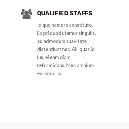
QUALIFIED STAFFS
Id quo nemore constituto.
Ex pri quod utamur singulis,
ad admodum suavitate
dissentiunt nec. Alii quas id
ius, ei eam diam
reformidans. Mea omnium
euismod cu.