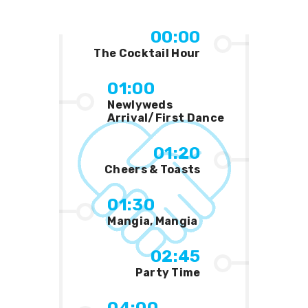
00:00
The Cocktail Hour
01:00
Newlyweds
Arrival/First Dance
01:20
Cheers & Toasts
01:30
Mangia, Mangia
02:45
Party Time