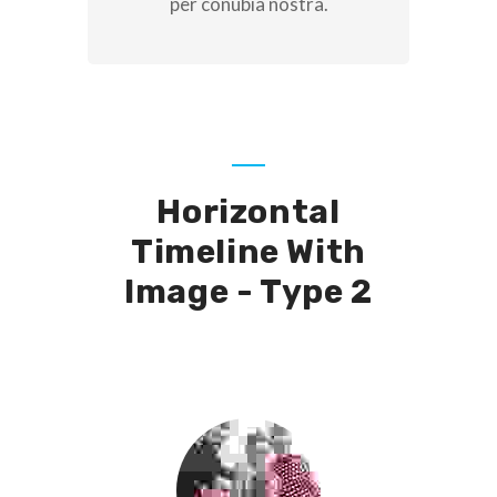
per conubia nostra.
Horizontal
Timeline With
Image - Type 2