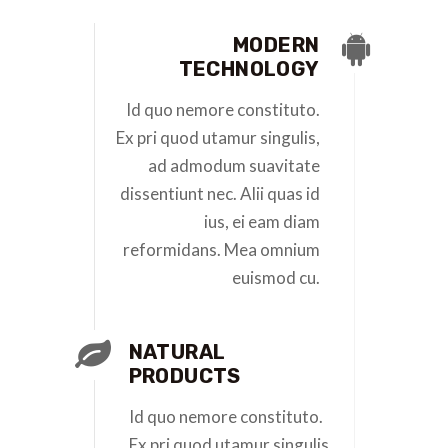
MODERN
TECHNOLOGY
Id quo nemore constituto.
Ex pri quod utamur singulis,
ad admodum suavitate
dissentiunt nec. Alii quas id
ius, ei eam diam
reformidans. Mea omnium
euismod cu.
NATURAL
PRODUCTS
Id quo nemore constituto.
Ex pri quod utamur singulis,