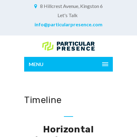
8 Hillcrest Avenue, Kingston 6
Let's Talk
info@particularpresence.com
MENU
Timeline
Horizontal