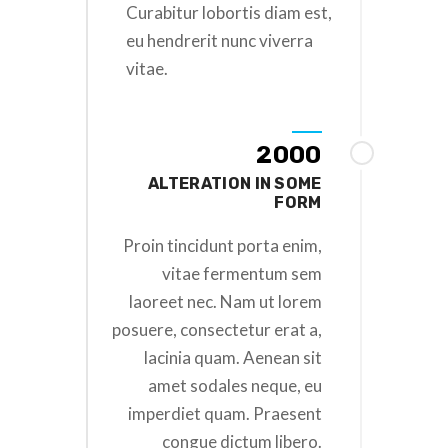
Curabitur lobortis diam est,
eu hendrerit nunc viverra
vitae.
2000
ALTERATION IN SOME
FORM
Proin tincidunt porta enim,
vitae fermentum sem
laoreet nec. Nam ut lorem
posuere, consectetur erat a,
lacinia quam. Aenean sit
amet sodales neque, eu
imperdiet quam. Praesent
congue dictum libero.