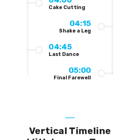
04:00
Cake Cutting
04:15
Shake a Leg
04:45
Last Dance
05:00
Final Farewell
Vertical Timeline