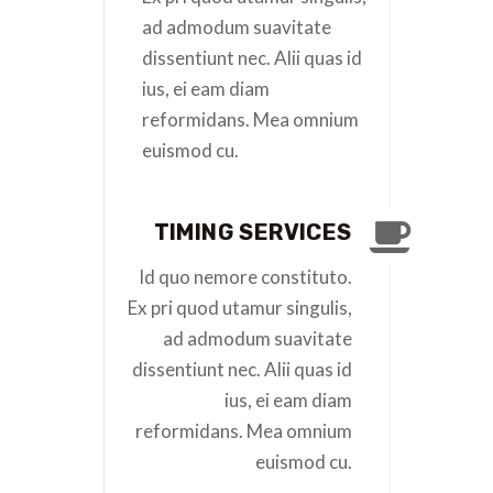
ad admodum suavitate
dissentiunt nec. Alii quas id
ius, ei eam diam
reformidans. Mea omnium
euismod cu.
TIMING SERVICES
Id quo nemore constituto.
Ex pri quod utamur singulis,
ad admodum suavitate
dissentiunt nec. Alii quas id
ius, ei eam diam
reformidans. Mea omnium
euismod cu.