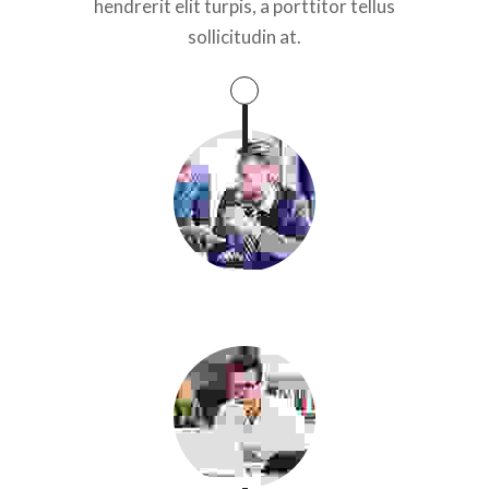
hendrerit elit turpis, a porttitor tellus
sollicitudin at.