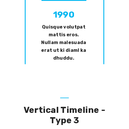
1990
Quisque volutpat
mattis eros.
Nullam malesuada
erat ut ki diaml ka
dhuddu.
Vertical Timeline -
Type 3