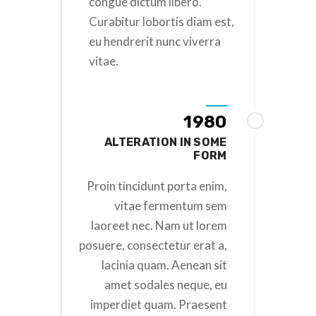
congue dictum libero.
Curabitur lobortis diam est,
eu hendrerit nunc viverra
vitae.
1980
ALTERATION IN SOME
FORM
Proin tincidunt porta enim,
vitae fermentum sem
laoreet nec. Nam ut lorem
posuere, consectetur erat a,
lacinia quam. Aenean sit
amet sodales neque, eu
imperdiet quam. Praesent