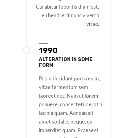
Curabitur lobortis diam est,
eu hendrerit nunc viverra
vitae.
1990
ALTERATION IN SOME
FORM
Proin tincidunt porta enim,
vitae fermentum sem
laoreet nec. Nam ut lorem
posuere, consectetur erat a,
lacinia quam. Aenean sit
amet sodales neque, eu
imperdiet quam. Praesent